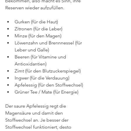
bekommen, also macht es Sinn, ihre 
Reserven wieder aufzufüllen.
Gurken (für die Haut)
Zitronen (für die Leber)
Minze (für den Magen)
Löwenzahn und Brennnessel (für 
Leber und Galle)
Beeren (für Vitamine und 
Antioxidantien)
Zimt (für den Blutzuckerspiegel)
Ingwer (für die Verdauung)
Apfelessig (für den Stoffwechsel)
Grüner Tee / Mate (für Energie)
Der saure Apfelessig regt die 
Magensäure und damit den 
Stoffwechsel an
. Je besser der 
Stoffwechsel funktioniert, desto 