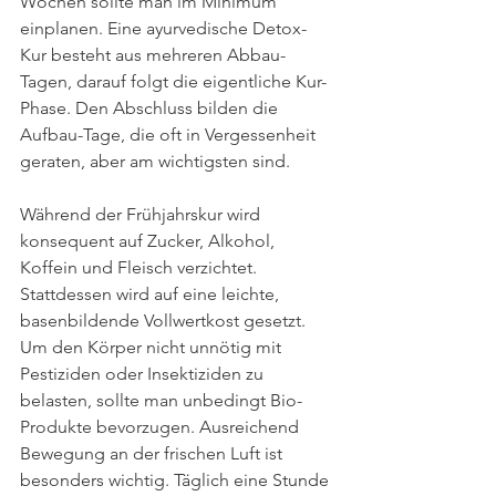
Wochen sollte man im Minimum 
einplanen. Eine ayurvedische Detox-
Kur besteht aus mehreren Abbau-
Tagen, darauf folgt die eigentliche Kur-
Phase. Den Abschluss bilden die 
Aufbau-Tage, die oft in Vergessenheit 
geraten, aber am wichtigsten sind.
Während der Frühjahrskur wird 
konsequent auf Zucker, Alkohol, 
Koffein und Fleisch verzichtet. 
Stattdessen wird auf eine leichte, 
basenbildende Vollwertkost gesetzt. 
Um den Körper nicht unnötig mit 
Pestiziden oder Insektiziden zu 
belasten, sollte man unbedingt Bio-
Produkte bevorzugen. Ausreichend 
Bewegung an der frischen Luft ist 
besonders wichtig. Täglich eine Stunde 