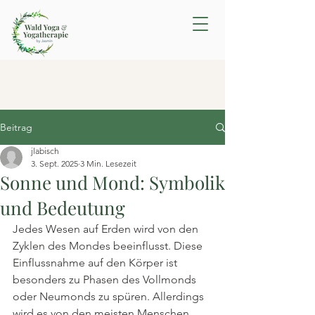
Beitrag
jlabisch
3. Sept. 2025
3 Min. Lesezeit
Sonne und Mond: Symbolik
und Bedeutung
Jedes Wesen auf Erden wird von den 
Zyklen des Mondes beeinflusst. Diese 
Einflussnahme auf den Körper ist 
besonders zu Phasen des Vollmonds 
oder Neumonds zu spüren. Allerdings 
wird es von den meisten Menschen 