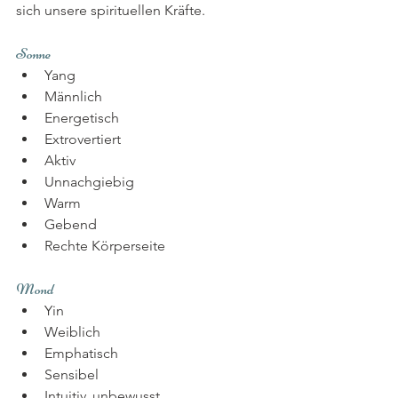
sich unsere spirituellen Kräfte.
Sonne
Yang
Männlich
Energetisch
Extrovertiert
Aktiv
Unnachgiebig
Warm
Gebend
Rechte Körperseite
Mond
Yin
Weiblich
Emphatisch
Sensibel
Intuitiv, unbewusst