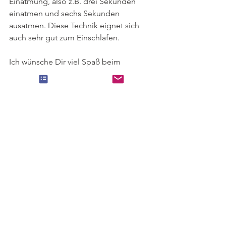
Einatmung, also z.B. drei Sekunden 
einatmen und sechs Sekunden 
ausatmen. Diese Technik eignet sich 
auch sehr gut zum Einschlafen.
Ich wünsche Dir viel Spaß beim 
Ausprobieren.