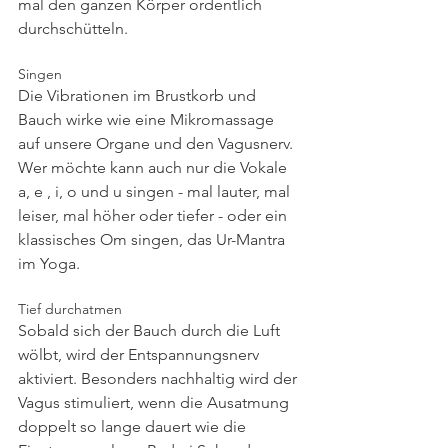
mal den ganzen Körper ordentlich 
durchschütteln.
Singen
Die Vibrationen im Brustkorb und 
Bauch wirke wie eine Mikromassage 
auf unsere Organe und den Vagusnerv. 
Wer möchte kann auch nur die Vokale 
a, e , i, o und u singen - mal lauter, mal 
leiser, mal höher oder tiefer - oder ein 
klassisches Om singen, das Ur-Mantra 
im Yoga.
Tief durchatmen
Sobald sich der Bauch durch die Luft 
wölbt, wird der Entspannungsnerv 
aktiviert. Besonders nachhaltig wird der 
Vagus stimuliert, wenn die Ausatmung 
doppelt so lange dauert wie die 