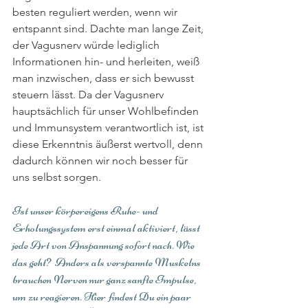
besten reguliert werden, wenn wir 
entspannt sind. Dachte man lange Zeit, 
der Vagusnerv würde lediglich 
Informationen hin- und herleiten, weiß 
man inzwischen, dass er sich bewusst 
steuern lässt. Da der Vagusnerv 
hauptsächlich für unser Wohlbefinden 
und Immunsystem verantwortlich ist, ist 
diese Erkenntnis äußerst wertvoll, denn 
dadurch können wir noch besser für 
uns selbst sorgen. 
Ist unser körpereigens Ruhe- und 
Erholungssystem erst einmal aktiviert, lässt 
jede Art von Anspannung sofort nach. Wie 
das geht?  Anders als verspannte Muskelns 
brauchen Nerven nur ganz sanfte Impulse, 
um zu reagieren. Hier findest Du ein paar 